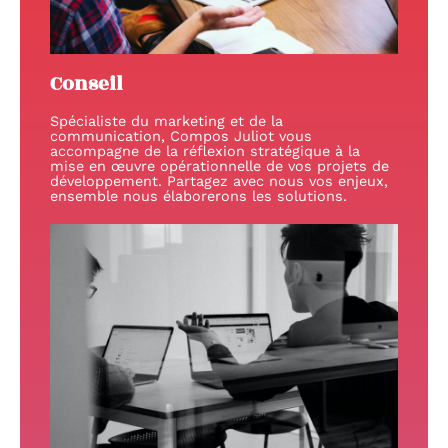
Conseil
Spécialiste du marketing et de la
communication, Compos Juliot vous
accompagne de la réflexion stratégique à la
mise en œuvre opérationnelle de vos projets de
développement. Partagez avec nous vos enjeux,
ensemble nous élaborerons les solutions.