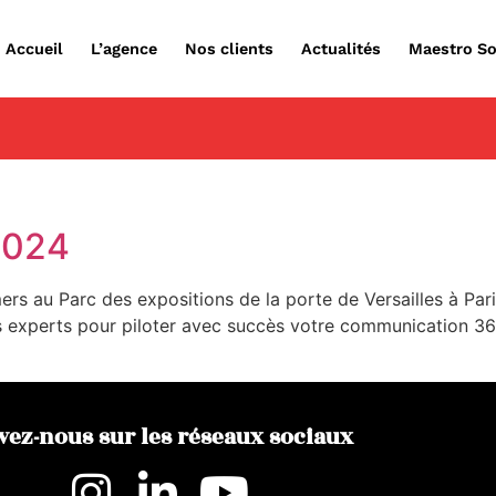
Accueil
L’agence
Nos clients
Actualités
Maestro So
2024
rs au Parc des expositions de la porte de Versailles à Pari
s experts pour piloter avec succès votre communication 36
vez-nous sur les réseaux sociaux