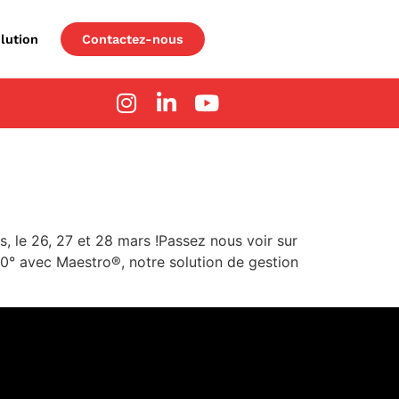
lution
Contactez-nous
s, le 26, 27 et 28 mars !Passez nous voir sur
0° avec Maestro®, notre solution de gestion