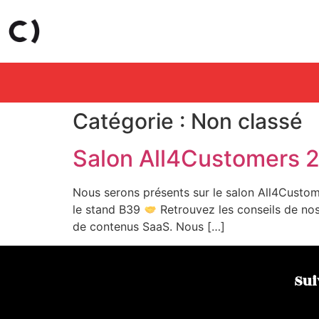
Catégorie :
Non classé
Salon All4Customers 
Nous serons présents sur le salon All4Custome
le stand B39
Retrouvez les conseils de no
de contenus SaaS. Nous […]
Sui