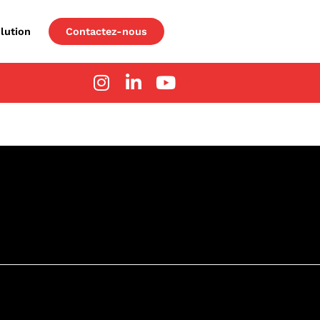
lution
Contactez-nous