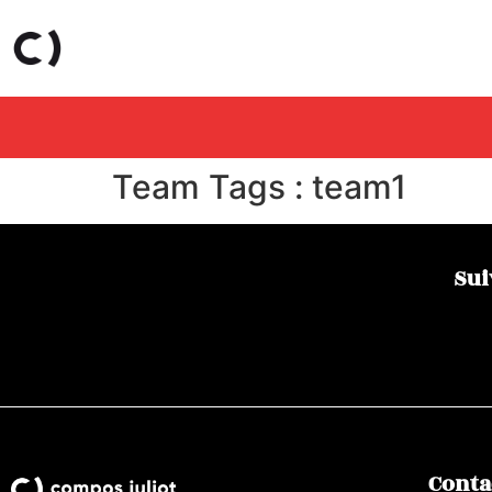
Team Tags :
team1
Sui
Conta